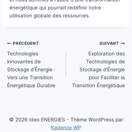
énergétique qui pourrait redéfinir notre
utilisation globale des ressources.
Navigation
PRÉCÉDENT
SUIVANT
Technologies
Exploration des
de
Innovantes de
Technologies de
l’article
Stockage d’Énergie :
Stockage d’Énergie
Vers une Transition
pour Faciliter la
Énergétique Durable
Transition Énergétique
© 2026 Ideo ENERGIES - Thème WordPress par
Kadence WP