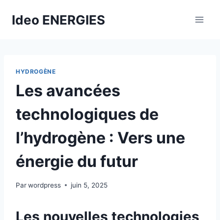
Aller
Ideo ENERGIES
au
contenu
HYDROGÈNE
Les avancées
technologiques de
l’hydrogène : Vers une
énergie du futur
Par
wordpress
juin 5, 2025
Les nouvelles technologies