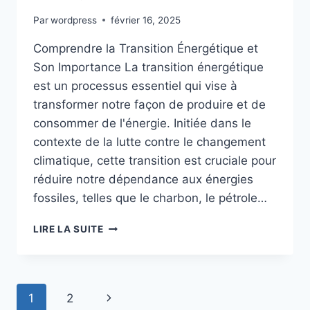
Par
wordpress
février 16, 2025
Comprendre la Transition Énergétique et
Son Importance La transition énergétique
est un processus essentiel qui vise à
transformer notre façon de produire et de
consommer de l'énergie. Initiée dans le
contexte de la lutte contre le changement
climatique, cette transition est cruciale pour
réduire notre dépendance aux énergies
fossiles, telles que le charbon, le pétrole…
LA
LIRE LA SUITE
TRANSITION
ÉNERGÉTIQUE
:
UN
Navigation
Page
1
2
VOYAGE