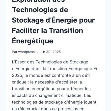
FAÇONNENT
LE
Technologies de
MIX
ÉNERGÉTIQUE
Stockage d’Énergie pour
DE
DEMAIN
Faciliter la Transition
Énergétique
Par
wordpress
juin 30, 2025
L'Essor des Technologies de Stockage
d'Énergie dans la Transition Énergétique En
2025, le monde est confronté à un défi
critique : la nécessité d'accélérer la
transition énergétique pour atténuer les
impacts du changement climatique. Les
technologies de stockage d'énergie jouent
un rôle crucial dans ce processus en