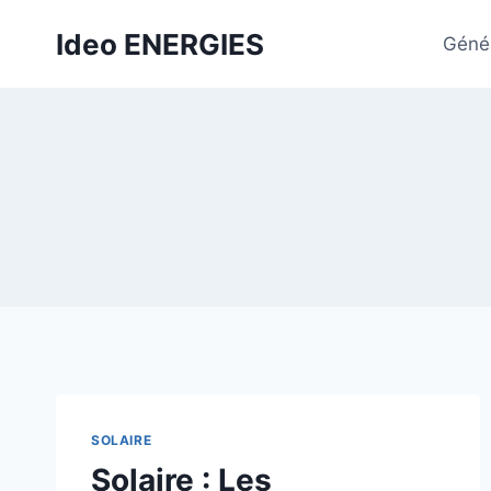
Aller
Ideo ENERGIES
au
Génér
contenu
SOLAIRE
Solaire : Les