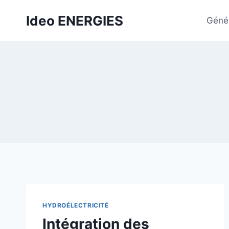
Aller
Ideo ENERGIES
au
Génér
contenu
HYDROÉLECTRICITÉ
Intégration des