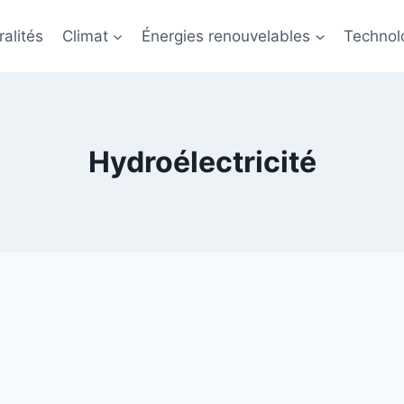
alités
Climat
Énergies renouvelables
Technol
Hydroélectricité