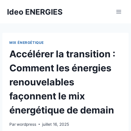
Aller
Ideo ENERGIES
au
contenu
MIX ÉNERGÉTIQUE
Accélérer la transition :
Comment les énergies
renouvelables
façonnent le mix
énergétique de demain
Par
wordpress
juillet 16, 2025