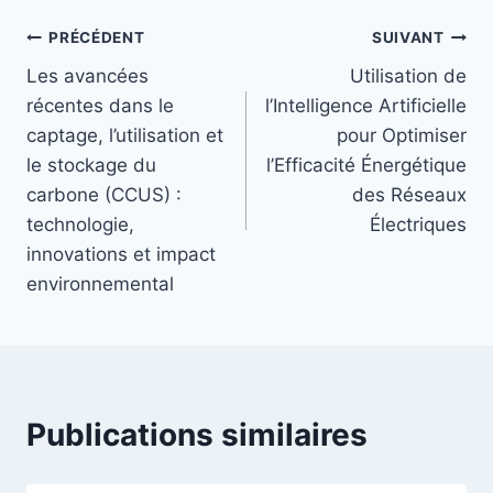
Navigation
PRÉCÉDENT
SUIVANT
Les avancées
Utilisation de
de
récentes dans le
l’Intelligence Artificielle
l’article
captage, l’utilisation et
pour Optimiser
le stockage du
l’Efficacité Énergétique
carbone (CCUS) :
des Réseaux
technologie,
Électriques
innovations et impact
environnemental
Publications similaires