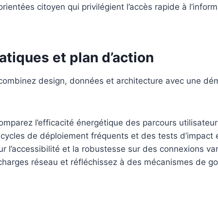
orientées citoyen qui privilégient l’accès rapide à l’infor
tiques et plan d’action
 combinez design, données et architecture avec une d
mparez l’efficacité énergétique des parcours utilisateur
 cycles de déploiement fréquents et des tests d’impact
 l’accessibilité et la robustesse sur des connexions va
charges réseau et réfléchissez à des mécanismes de g