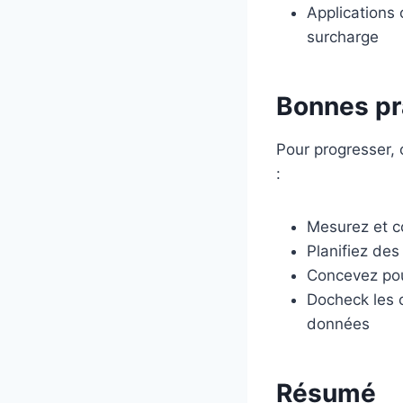
Applications 
surcharge
Bonnes pra
Pour progresser,
:
Mesurez et co
Planifiez des
Concevez pour
Docheck les 
données
Résumé