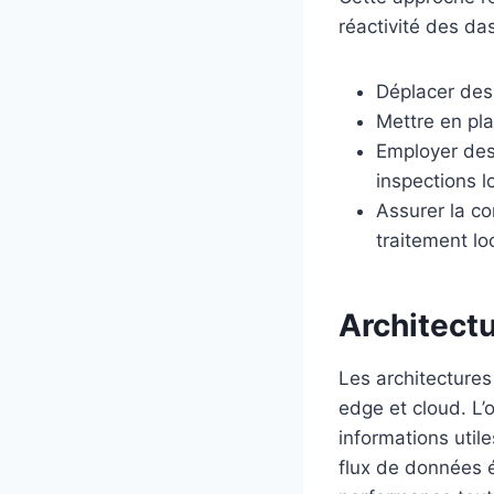
réactivité des da
Déplacer des 
Mettre en pl
Employer des
inspections l
Assurer la co
traitement lo
Architectu
Les architectures
edge et cloud. L’o
informations util
flux de données 