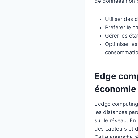
de données non p
Utiliser des 
Préférer le c
Gérer les éta
Optimiser les
consommati
Edge comp
économie 
L’edge computing 
les distances par
sur le réseau. En 
des capteurs et d
Cette approche ré