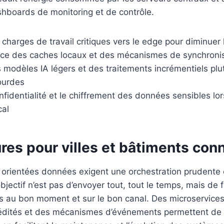
shboards de monitoring et de contrôle.
charges de travail critiques vers le edge pour diminuer 
ace des caches locaux et des mécanismes de synchronis
 modèles IA légers et des traitements incrémentiels plu
ourdes
nfidentialité et le chiffrement des données sensibles lor
cal
res pour villes et bâtiments con
 orientées données exigent une orchestration prudente 
bjectif n’est pas d’envoyer tout, tout le temps, mais de f
es au bon moment et sur le bon canal. Des microservices
édités et des mécanismes d’événements permettent de 