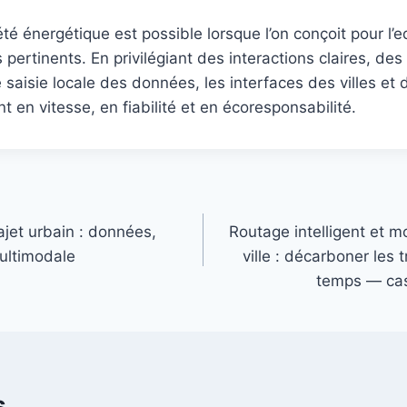
iété énergétique est possible lorsque l’on conçoit pour l
us pertinents. En privilégiant des interactions claires, d
e saisie locale des données, les interfaces des villes et
 en vitesse, en fiabilité et en écoresponsabilité.
jet urbain : données,
Routage intelligent et m
multimodale
ville : décarboner les t
temps — cas
s