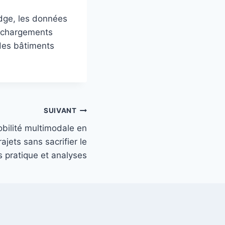
’edge, les données
es chargements
 des bâtiments
SUIVANT
obilité multimodale en
rajets sans sacrifier le
 pratique et analyses