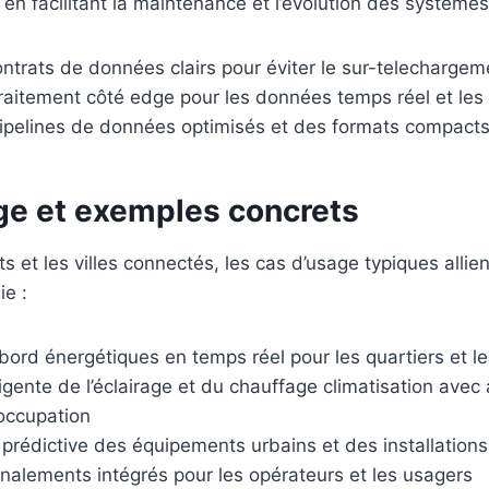
en facilitant la maintenance et l’évolution des systèmes
ontrats de données clairs pour éviter le sur-telechargem
 traitement côté edge pour les données temps réel et le
 pipelines de données optimisés et des formats compact
ge et exemples concrets
 et les villes connectés, les cas d’usage typiques allien
ie :
bord énergétiques en temps réel pour les quartiers et 
ligente de l’éclairage et du chauffage climatisation ave
’occupation
prédictive des équipements urbains et des installation
gnalements intégrés pour les opérateurs et les usagers