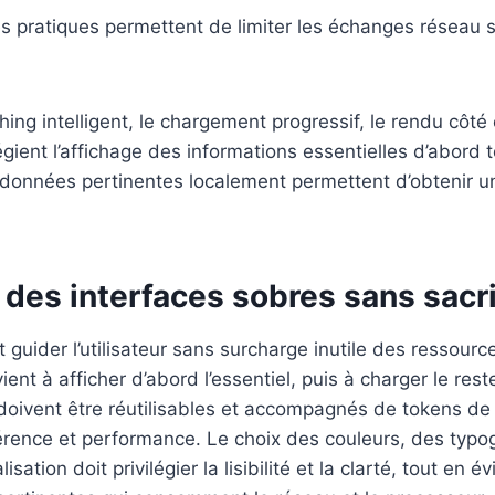
s pratiques permettent de limiter les échanges réseau sa
ing intelligent, le chargement progressif, le rendu côté
égient l’affichage des informations essentielles d’abord 
données pertinentes localement permettent d’obtenir un
des interfaces sobres sans sacri
t guider l’utilisateur sans surcharge inutile des ressour
ent à afficher d’abord l’essentiel, puis à charger le rest
oivent être réutilisables et accompagnés de tokens de 
érence et performance. Le choix des couleurs, des typo
ation doit privilégier la lisibilité et la clarté, tout en év