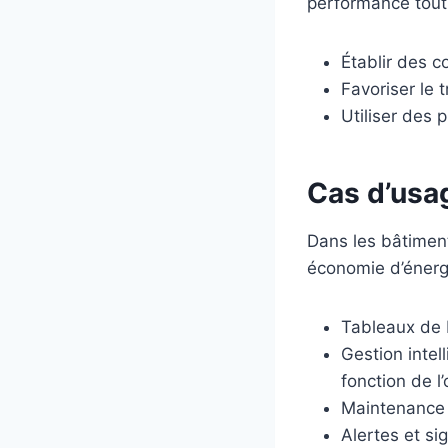
performance tout 
Établir des c
Favoriser le
Utiliser des
Cas d’usa
Dans les bâtiments
économie d’énerg
Tableaux de 
Gestion intel
fonction de l
Maintenance 
Alertes et si